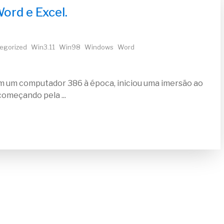
ord e Excel.
egorized
Win3.11
Win98
Windows
Word
om um computador 386 à época, iniciou uma imersão ao
omeçando pela ...