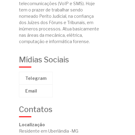
telecomunicações (VoIP e SMS). Hoje
tem o prazer de trabalhar sendo
nomeado Perito Judicial, na confiança
dos Juízes dos Fóruns e Tribunais, em
inúmeros processos. Atua basicamente
nas áreas da mecânica, elétrica,
computação e informática forense.
Mídias Sociais
Telegram
Email
Contatos
Localização
Residente em Uberlândia -MG