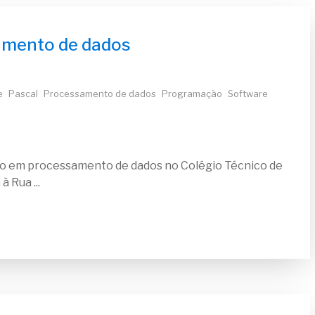
amento de dados
e
Pascal
Processamento de dados
Programação
Software
co em processamento de dados no Colégio Técnico de
 Rua ...