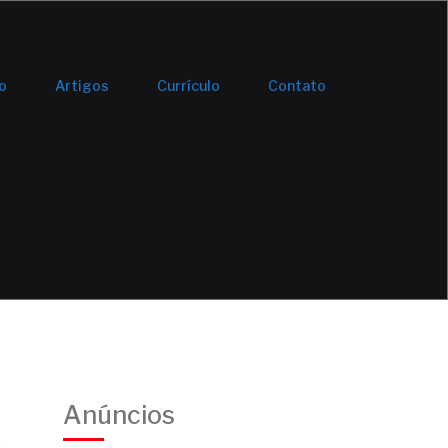
io
Artigos
Currículo
Contato
Anúncios