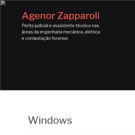
Agenor Zapparoli
Perito judicial e assistente técnico nas
áreas da engenharia mecânica, elétrica
e computação forense.
Windows