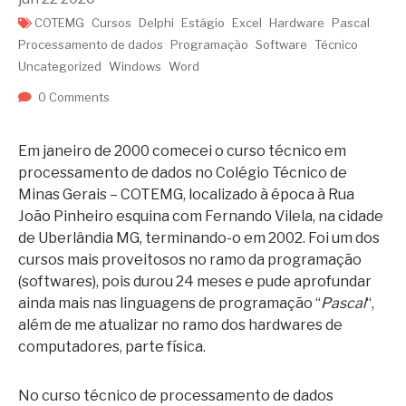
COTEMG
Cursos
Delphi
Estágio
Excel
Hardware
Pascal
Processamento de dados
Programação
Software
Técnico
Uncategorized
Windows
Word
0 Comments
Em janeiro de 2000 comecei o curso técnico em
processamento de dados no Colégio Técnico de
Minas Gerais – COTEMG, localizado à época à Rua
João Pinheiro esquina com Fernando Vilela, na cidade
de Uberlândia MG, terminando-o em 2002. Foi um dos
cursos mais proveitosos no ramo da programação
(softwares), pois durou 24 meses e pude aprofundar
ainda mais nas linguagens de programação “
Pascal
“,
além de me atualizar no ramo dos hardwares de
computadores, parte física.
No curso técnico de processamento de dados