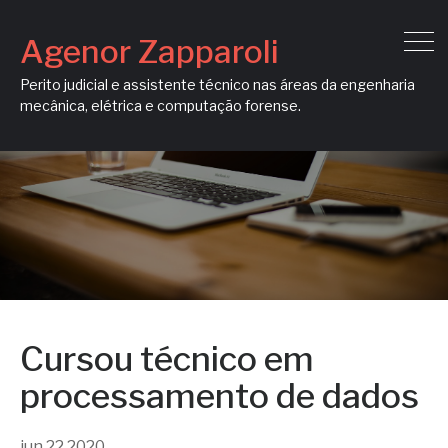
Agenor Zapparoli
Perito judicial e assistente técnico nas áreas da engenharia
mecânica, elétrica e computação forense.
Cursou técnico em
processamento de dados
jun
22
2020