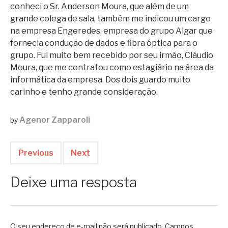
conheci o Sr. Anderson Moura, que além de um
grande colega de sala, também me indicou um cargo
na empresa Engeredes, empresa do grupo Algar que
fornecia condução de dados e fibra óptica para o
grupo. Fui muito bem recebido por seu irmão, Cláudio
Moura, que me contratou como estagiário na área da
informática da empresa. Dos dois guardo muito
carinho e tenho grande consideração.
Agenor Zapparoli
by
Previous
Next
Deixe uma resposta
O seu endereço de e-mail não será publicado.
Campos