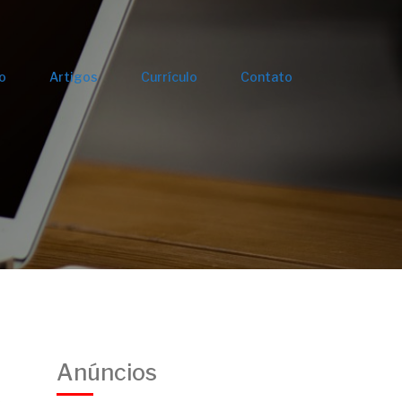
io
Artigos
Currículo
Contato
Anúncios