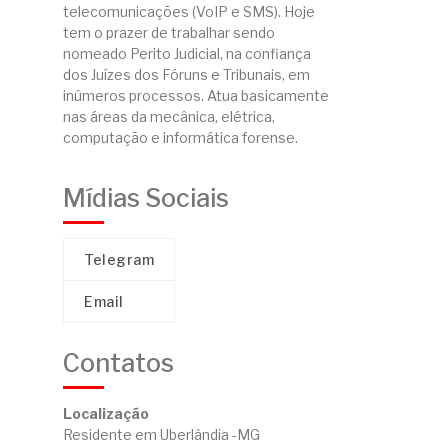
telecomunicações (VoIP e SMS). Hoje
tem o prazer de trabalhar sendo
nomeado Perito Judicial, na confiança
dos Juízes dos Fóruns e Tribunais, em
inúmeros processos. Atua basicamente
nas áreas da mecânica, elétrica,
computação e informática forense.
Mídias Sociais
Telegram
Email
Contatos
Localização
Residente em Uberlândia -MG