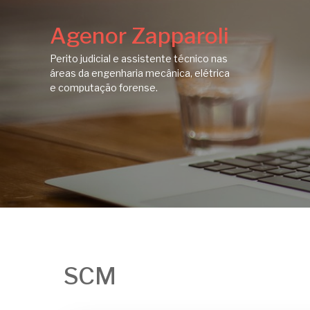
Agenor Zapparoli
Perito judicial e assistente técnico nas
áreas da engenharia mecânica, elétrica
e computação forense.
SCM